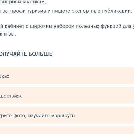
 вопросы знатокам,
и вы профи туризма и пишете экспертные публикации.
ый кабинет с широким набором полезных функций для 
к и вы.
ПОЛУЧАЙТЕ БОЛЬШЕ
дках
ешествиях
трите фото, изучайте маршруты