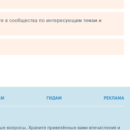
те в сообщества по интересующим темам и
АМ
ГИДАМ
РЕКЛАМА
любые вопросы. Храните привезённые вами впечатления и