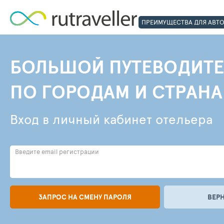
ПРЕИМУЩЕСТВА ДЛЯ АВТ
БОЛЬШОЙ ПУТЕВОДИТЕ
ПО ГОРОДАМ И СТРАН
Вход в личный кабинет отельера
Введите email регистрации
ЗАПРОС НА СМЕНУ ПАРОЛЯ
ВЕР