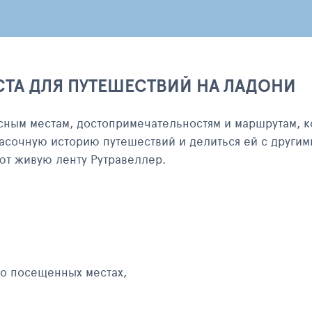
СТА ДЛЯ ПУТЕШЕСТВИЙ НА ЛАДОНИ
сным местам, достопримечательностям и маршрутам, к
асочную историю путешествий и делиться ей с другим
яют живую ленту Рутравеллер.
 о посещенных местах,