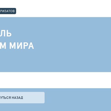
ОРИЗАТОВ
ЛЬ
АМ МИРА
НУТЬСЯ НАЗАД