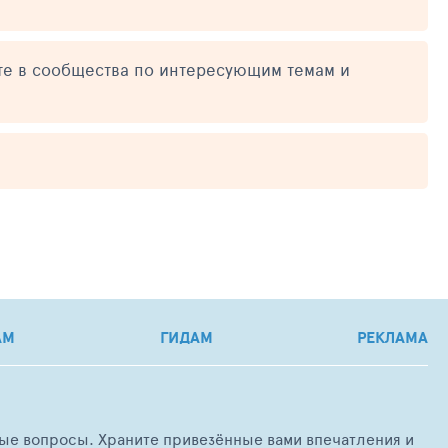
те в сообщества по интересующим темам и
АМ
ГИДАМ
РЕКЛАМА
любые вопросы. Храните привезённые вами впечатления и