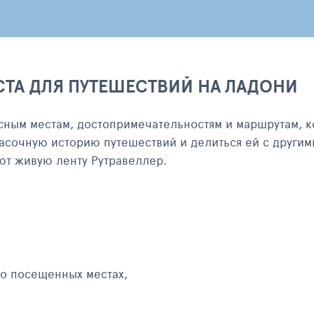
СТА ДЛЯ ПУТЕШЕСТВИЙ НА ЛАДОНИ
сным местам, достопримечательностям и маршрутам, к
асочную историю путешествий и делиться ей с другим
яют живую ленту Рутравеллер.
 о посещенных местах,