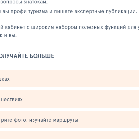
 вопросы знатокам,
и вы профи туризма и пишете экспертные публикации.
ый кабинет с широким набором полезных функций для 
к и вы.
ПОЛУЧАЙТЕ БОЛЬШЕ
дках
ешествиях
трите фото, изучайте маршруты