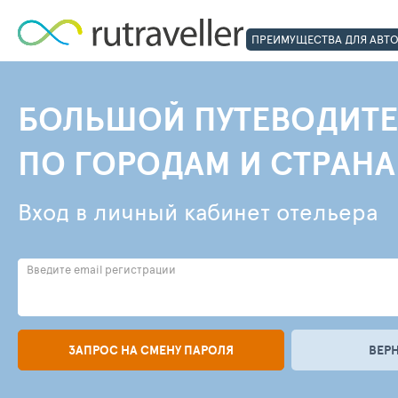
ПРЕИМУЩЕСТВА ДЛЯ АВТ
БОЛЬШОЙ ПУТЕВОДИТЕ
ПО ГОРОДАМ И СТРАН
Вход в личный кабинет отельера
Введите email регистрации
ЗАПРОС НА СМЕНУ ПАРОЛЯ
ВЕР