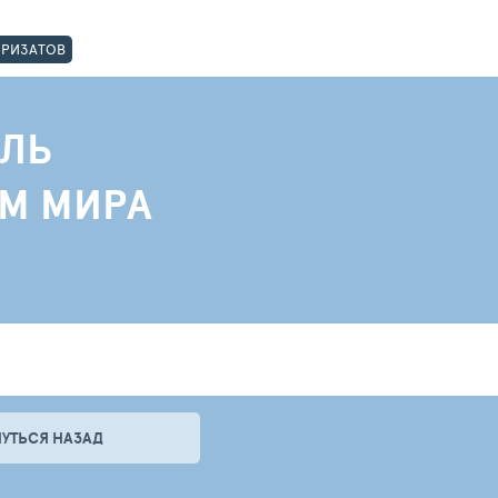
ОРИЗАТОВ
ЛЬ
АМ МИРА
НУТЬСЯ НАЗАД