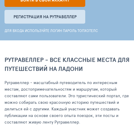
ВОЙТИ В СВОЙ АККАУНТ
РЕГИСТРАЦИЯ НА РУТРАВЕЛЛЕР
ДЛЯ ВХОДА ИСПОЛЬЗУЙТЕ ЛОГИН ПАРОЛЬ ТОПХОТЕЛС
РУТРАВЕЛЛЕР - ВСЕ КЛАССНЫЕ МЕСТА ДЛЯ
ПУТЕШЕСТВИЙ НА ЛАДОНИ
Рутравеллер - масштабный путеводитель по интересным
местам, достопримечательностям и маршрутам, который
составляют сами пользователи. Это туристический портал, где
можно собирать свою красочную историю путешествий и
делиться ей с другими. Каждый участник может создавать
публикации на основе своего опыта поездок, эти посты и
составляют живую ленту Рутравеллер.