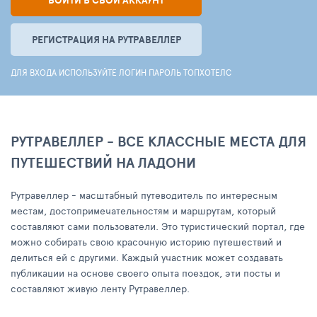
ВОЙТИ В СВОЙ АККАУНТ
РЕГИСТРАЦИЯ НА РУТРАВЕЛЛЕР
ДЛЯ ВХОДА ИСПОЛЬЗУЙТЕ ЛОГИН ПАРОЛЬ ТОПХОТЕЛС
РУТРАВЕЛЛЕР - ВСЕ КЛАССНЫЕ МЕСТА ДЛЯ
ПУТЕШЕСТВИЙ НА ЛАДОНИ
Рутравеллер - масштабный путеводитель по интересным
местам, достопримечательностям и маршрутам, который
составляют сами пользователи. Это туристический портал, где
можно собирать свою красочную историю путешествий и
делиться ей с другими. Каждый участник может создавать
публикации на основе своего опыта поездок, эти посты и
составляют живую ленту Рутравеллер.