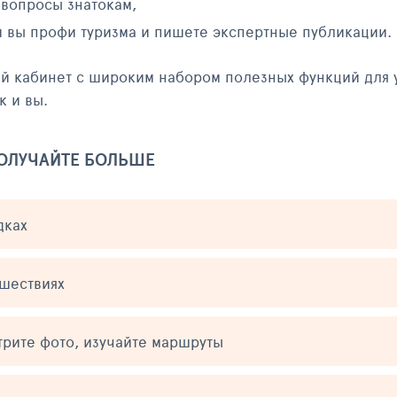
 вопросы знатокам,
и вы профи туризма и пишете экспертные публикации.
ый кабинет с широким набором полезных функций для 
к и вы.
ПОЛУЧАЙТЕ БОЛЬШЕ
дках
ешествиях
трите фото, изучайте маршруты