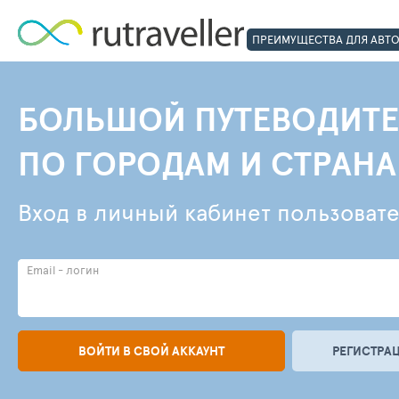
ПРЕИМУЩЕСТВА ДЛЯ АВТ
БОЛЬШОЙ ПУТЕВОДИТЕ
ПО ГОРОДАМ И СТРАН
Вход в личный кабинет пользоват
Email - логин
ВОЙТИ В СВОЙ АККАУНТ
РЕГИСТРАЦ