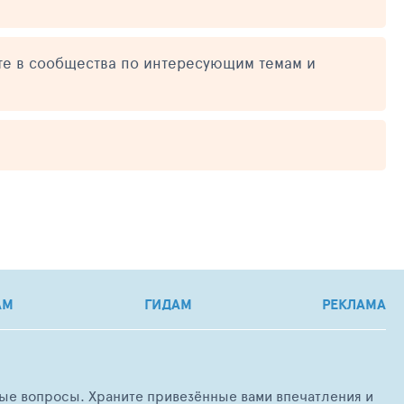
те в сообщества по интересующим темам и
АМ
ГИДАМ
РЕКЛАМА
любые вопросы. Храните привезённые вами впечатления и