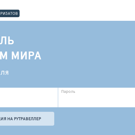
ОРИЗАТОВ
ЛЬ
АМ МИРА
еля
Пароль
ИЯ НА РУТРАВЕЛЛЕР