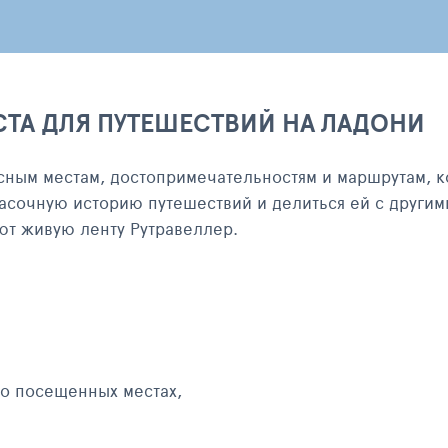
СТА ДЛЯ ПУТЕШЕСТВИЙ НА ЛАДОНИ
сным местам, достопримечательностям и маршрутам, к
асочную историю путешествий и делиться ей с другим
яют живую ленту Рутравеллер.
 о посещенных местах,