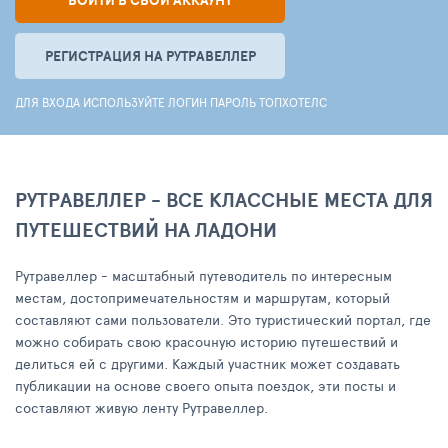
ВОЙТИ В СВОЙ АККАУНТ
РЕГИСТРАЦИЯ НА РУТРАВЕЛЛЕР
ДЛЯ ВХОДА ИСПОЛЬЗУЙТЕ ЛОГИН ПАРОЛЬ ТОПХОТЕЛС
РУТРАВЕЛЛЕР - ВСЕ КЛАССНЫЕ МЕСТА ДЛЯ
ПУТЕШЕСТВИЙ НА ЛАДОНИ
Рутравеллер - масштабный путеводитель по интересным
местам, достопримечательностям и маршрутам, который
составляют сами пользователи. Это туристический портал, где
можно собирать свою красочную историю путешествий и
делиться ей с другими. Каждый участник может создавать
публикации на основе своего опыта поездок, эти посты и
составляют живую ленту Рутравеллер.