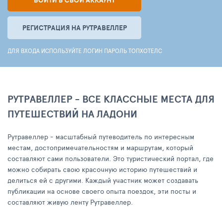
ВОЙТИ В СВОЙ АККАУНТ
РЕГИСТРАЦИЯ НА РУТРАВЕЛЛЕР
ДЛЯ ВХОДА ИСПОЛЬЗУЙТЕ ЛОГИН ПАРОЛЬ ТОПХОТЕЛС
РУТРАВЕЛЛЕР - ВСЕ КЛАССНЫЕ МЕСТА ДЛЯ
ПУТЕШЕСТВИЙ НА ЛАДОНИ
Рутравеллер - масштабный путеводитель по интересным
местам, достопримечательностям и маршрутам, который
составляют сами пользователи. Это туристический портал, где
можно собирать свою красочную историю путешествий и
делиться ей с другими. Каждый участник может создавать
публикации на основе своего опыта поездок, эти посты и
составляют живую ленту Рутравеллер.