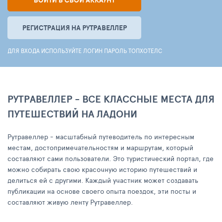
ВОЙТИ В СВОЙ АККАУНТ
РЕГИСТРАЦИЯ НА РУТРАВЕЛЛЕР
ДЛЯ ВХОДА ИСПОЛЬЗУЙТЕ ЛОГИН ПАРОЛЬ ТОПХОТЕЛС
РУТРАВЕЛЛЕР - ВСЕ КЛАССНЫЕ МЕСТА ДЛЯ
ПУТЕШЕСТВИЙ НА ЛАДОНИ
Рутравеллер - масштабный путеводитель по интересным
местам, достопримечательностям и маршрутам, который
составляют сами пользователи. Это туристический портал, где
можно собирать свою красочную историю путешествий и
делиться ей с другими. Каждый участник может создавать
публикации на основе своего опыта поездок, эти посты и
составляют живую ленту Рутравеллер.