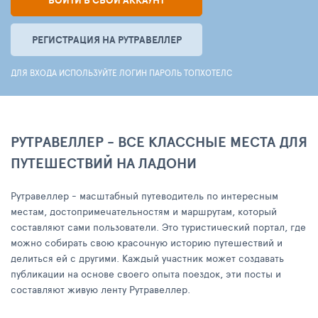
ВОЙТИ В СВОЙ АККАУНТ
РЕГИСТРАЦИЯ НА РУТРАВЕЛЛЕР
ДЛЯ ВХОДА ИСПОЛЬЗУЙТЕ ЛОГИН ПАРОЛЬ ТОПХОТЕЛС
РУТРАВЕЛЛЕР - ВСЕ КЛАССНЫЕ МЕСТА ДЛЯ
ПУТЕШЕСТВИЙ НА ЛАДОНИ
Рутравеллер - масштабный путеводитель по интересным
местам, достопримечательностям и маршрутам, который
составляют сами пользователи. Это туристический портал, где
можно собирать свою красочную историю путешествий и
делиться ей с другими. Каждый участник может создавать
публикации на основе своего опыта поездок, эти посты и
составляют живую ленту Рутравеллер.