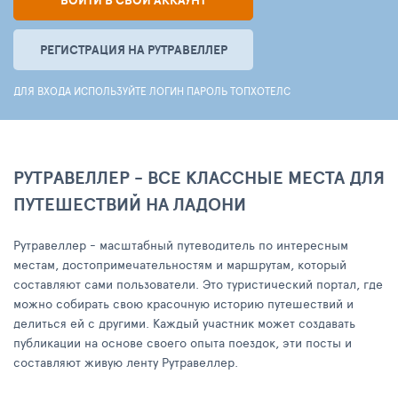
ВОЙТИ В СВОЙ АККАУНТ
РЕГИСТРАЦИЯ НА РУТРАВЕЛЛЕР
ДЛЯ ВХОДА ИСПОЛЬЗУЙТЕ ЛОГИН ПАРОЛЬ ТОПХОТЕЛС
РУТРАВЕЛЛЕР - ВСЕ КЛАССНЫЕ МЕСТА ДЛЯ
ПУТЕШЕСТВИЙ НА ЛАДОНИ
Рутравеллер - масштабный путеводитель по интересным
местам, достопримечательностям и маршрутам, который
составляют сами пользователи. Это туристический портал, где
можно собирать свою красочную историю путешествий и
делиться ей с другими. Каждый участник может создавать
публикации на основе своего опыта поездок, эти посты и
составляют живую ленту Рутравеллер.