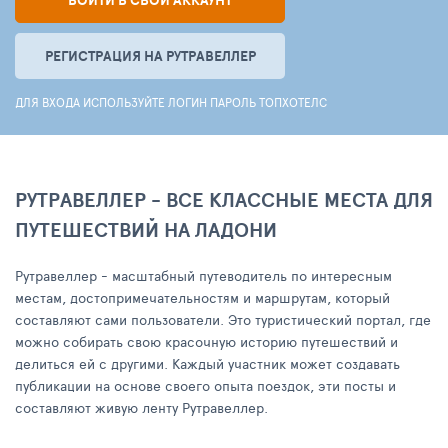
ВОЙТИ В СВОЙ АККАУНТ
РЕГИСТРАЦИЯ НА РУТРАВЕЛЛЕР
ДЛЯ ВХОДА ИСПОЛЬЗУЙТЕ ЛОГИН ПАРОЛЬ ТОПХОТЕЛС
РУТРАВЕЛЛЕР - ВСЕ КЛАССНЫЕ МЕСТА ДЛЯ
ПУТЕШЕСТВИЙ НА ЛАДОНИ
Рутравеллер - масштабный путеводитель по интересным
местам, достопримечательностям и маршрутам, который
составляют сами пользователи. Это туристический портал, где
можно собирать свою красочную историю путешествий и
делиться ей с другими. Каждый участник может создавать
публикации на основе своего опыта поездок, эти посты и
составляют живую ленту Рутравеллер.