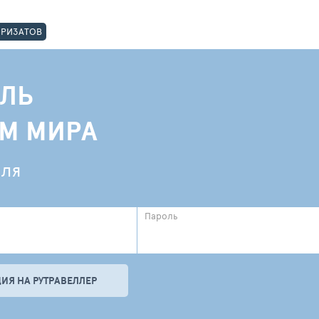
ОРИЗАТОВ
ЛЬ
АМ МИРА
еля
Пароль
ИЯ НА РУТРАВЕЛЛЕР