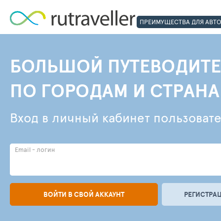
ПРЕИМУЩЕСТВА ДЛЯ АВТ
БОЛЬШОЙ ПУТЕВОДИТЕ
ПО ГОРОДАМ И СТРАН
Вход в личный кабинет пользоват
Email - логин
ВОЙТИ В СВОЙ АККАУНТ
РЕГИСТРАЦ