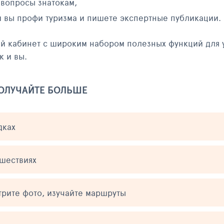
 вопросы знатокам,
и вы профи туризма и пишете экспертные публикации.
ый кабинет с широким набором полезных функций для 
к и вы.
ПОЛУЧАЙТЕ БОЛЬШЕ
дках
ешествиях
трите фото, изучайте маршруты