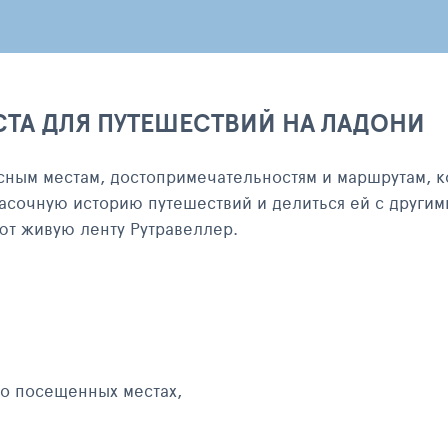
СТА ДЛЯ ПУТЕШЕСТВИЙ НА ЛАДОНИ
сным местам, достопримечательностям и маршрутам, к
асочную историю путешествий и делиться ей с другим
яют живую ленту Рутравеллер.
 о посещенных местах,