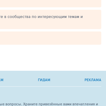
те в сообщества по интересующим темам и
АМ
ГИДАМ
РЕКЛАМА
любые вопросы. Храните привезённые вами впечатления и