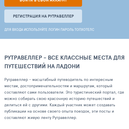
ВОЙТИ В СВОЙ АККАУНТ
РЕГИСТРАЦИЯ НА РУТРАВЕЛЛЕР
ДЛЯ ВХОДА ИСПОЛЬЗУЙТЕ ЛОГИН ПАРОЛЬ ТОПХОТЕЛС
РУТРАВЕЛЛЕР - ВСЕ КЛАССНЫЕ МЕСТА ДЛЯ
ПУТЕШЕСТВИЙ НА ЛАДОНИ
Рутравеллер - масштабный путеводитель по интересным
местам, достопримечательностям и маршрутам, который
составляют сами пользователи. Это туристический портал, где
можно собирать свою красочную историю путешествий и
делиться ей с другими. Каждый участник может создавать
публикации на основе своего опыта поездок, эти посты и
составляют живую ленту Рутравеллер.