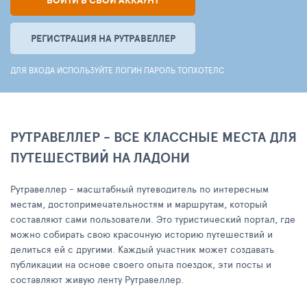
ВОЙТИ В СВОЙ АККАУНТ
РЕГИСТРАЦИЯ НА РУТРАВЕЛЛЕР
ДЛЯ ВХОДА ИСПОЛЬЗУЙТЕ ЛОГИН ПАРОЛЬ ТОПХОТЕЛС
РУТРАВЕЛЛЕР - ВСЕ КЛАССНЫЕ МЕСТА ДЛЯ
ПУТЕШЕСТВИЙ НА ЛАДОНИ
Рутравеллер - масштабный путеводитель по интересным
местам, достопримечательностям и маршрутам, который
составляют сами пользователи. Это туристический портал, где
можно собирать свою красочную историю путешествий и
делиться ей с другими. Каждый участник может создавать
публикации на основе своего опыта поездок, эти посты и
составляют живую ленту Рутравеллер.