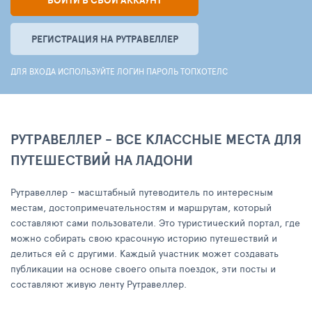
ВОЙТИ В СВОЙ АККАУНТ
РЕГИСТРАЦИЯ НА РУТРАВЕЛЛЕР
ДЛЯ ВХОДА ИСПОЛЬЗУЙТЕ ЛОГИН ПАРОЛЬ ТОПХОТЕЛС
РУТРАВЕЛЛЕР - ВСЕ КЛАССНЫЕ МЕСТА ДЛЯ
ПУТЕШЕСТВИЙ НА ЛАДОНИ
Рутравеллер - масштабный путеводитель по интересным
местам, достопримечательностям и маршрутам, который
составляют сами пользователи. Это туристический портал, где
можно собирать свою красочную историю путешествий и
делиться ей с другими. Каждый участник может создавать
публикации на основе своего опыта поездок, эти посты и
составляют живую ленту Рутравеллер.