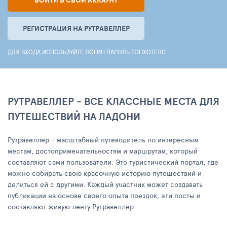
ВОЙТИ В СВОЙ АККАУНТ
РЕГИСТРАЦИЯ НА РУТРАВЕЛЛЕР
ДЛЯ ВХОДА ИСПОЛЬЗУЙТЕ ЛОГИН ПАРОЛЬ ТОПХОТЕЛС
РУТРАВЕЛЛЕР - ВСЕ КЛАССНЫЕ МЕСТА ДЛЯ
ПУТЕШЕСТВИЙ НА ЛАДОНИ
Рутравеллер - масштабный путеводитель по интересным
местам, достопримечательностям и маршрутам, который
составляют сами пользователи. Это туристический портал, где
можно собирать свою красочную историю путешествий и
делиться ей с другими. Каждый участник может создавать
публикации на основе своего опыта поездок, эти посты и
составляют живую ленту Рутравеллер.