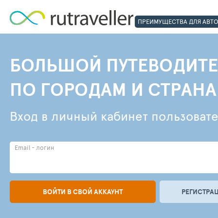
ПРЕИМУЩЕСТВА ДЛЯ АВТ
БОЛЬШОЙ ПУТЕВОДИТЕ
ПО ГОРОДАМ И СТРАН
Вход в личный кабинет пользоват
Email - логин
ВОЙТИ В СВОЙ АККАУНТ
РЕГИСТРАЦ