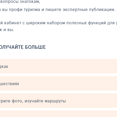
 вопросы знатокам,
и вы профи туризма и пишете экспертные публикации.
ый кабинет с широким набором полезных функций для 
к и вы.
ПОЛУЧАЙТЕ БОЛЬШЕ
дках
ешествиях
трите фото, изучайте маршруты