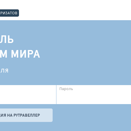
ОРИЗАТОВ
ЛЬ
АМ МИРА
еля
Пароль
ИЯ НА РУТРАВЕЛЛЕР