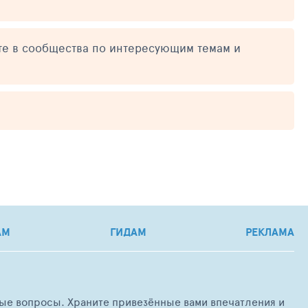
те в сообщества по интересующим темам и
АМ
ГИДАМ
РЕКЛАМА
любые вопросы. Храните привезённые вами впечатления и