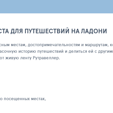
СТА ДЛЯ ПУТЕШЕСТВИЙ НА ЛАДОНИ
сным местам, достопримечательностям и маршрутам, к
асочную историю путешествий и делиться ей с другим
яют живую ленту Рутравеллер.
 о посещенных местах,