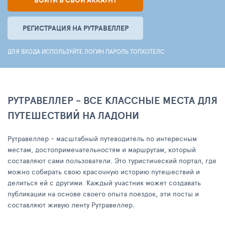
ВОЙТИ В СВОЙ АККАУНТ
РЕГИСТРАЦИЯ НА РУТРАВЕЛЛЕР
ДЛЯ ВХОДА ИСПОЛЬЗУЙТЕ ЛОГИН ПАРОЛЬ ТОПХОТЕЛС
РУТРАВЕЛЛЕР - ВСЕ КЛАССНЫЕ МЕСТА ДЛЯ
ПУТЕШЕСТВИЙ НА ЛАДОНИ
Рутравеллер - масштабный путеводитель по интересным
местам, достопримечательностям и маршрутам, который
составляют сами пользователи. Это туристический портал, где
можно собирать свою красочную историю путешествий и
делиться ей с другими. Каждый участник может создавать
публикации на основе своего опыта поездок, эти посты и
составляют живую ленту Рутравеллер.