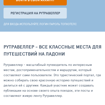
ВОЙТИ В СВОЙ АККАУНТ
РЕГИСТРАЦИЯ НА РУТРАВЕЛЛЕР
ДЛЯ ВХОДА ИСПОЛЬЗУЙТЕ ЛОГИН ПАРОЛЬ ТОПХОТЕЛС
РУТРАВЕЛЛЕР - ВСЕ КЛАССНЫЕ МЕСТА ДЛЯ
ПУТЕШЕСТВИЙ НА ЛАДОНИ
Рутравеллер - масштабный путеводитель по интересным
местам, достопримечательностям и маршрутам, который
составляют сами пользователи. Это туристический портал, где
можно собирать свою красочную историю путешествий и
делиться ей с другими. Каждый участник может создавать
публикации на основе своего опыта поездок, эти посты и
составляют живую ленту Рутравеллер.