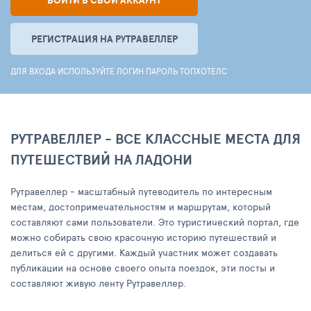
ВОЙТИ В СВОЙ АККАУНТ
РЕГИСТРАЦИЯ НА РУТРАВЕЛЛЕР
ДЛЯ ВХОДА ИСПОЛЬЗУЙТЕ ЛОГИН ПАРОЛЬ ТОПХОТЕЛС
РУТРАВЕЛЛЕР - ВСЕ КЛАССНЫЕ МЕСТА ДЛЯ
ПУТЕШЕСТВИЙ НА ЛАДОНИ
Рутравеллер - масштабный путеводитель по интересным
местам, достопримечательностям и маршрутам, который
составляют сами пользователи. Это туристический портал, где
можно собирать свою красочную историю путешествий и
делиться ей с другими. Каждый участник может создавать
публикации на основе своего опыта поездок, эти посты и
составляют живую ленту Рутравеллер.