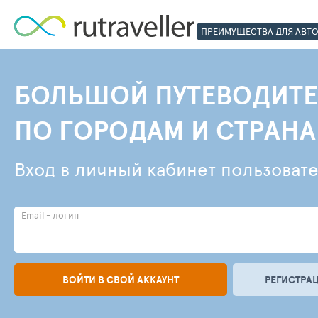
ПРЕИМУЩЕСТВА ДЛЯ АВТ
БОЛЬШОЙ ПУТЕВОДИТЕ
ПО ГОРОДАМ И СТРАН
Вход в личный кабинет пользоват
Email - логин
ВОЙТИ В СВОЙ АККАУНТ
РЕГИСТРАЦ