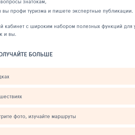
 вопросы знатокам,
и вы профи туризма и пишете экспертные публикации.
ый кабинет с широким набором полезных функций для 
к и вы.
ПОЛУЧАЙТЕ БОЛЬШЕ
дках
ешествиях
трите фото, изучайте маршруты