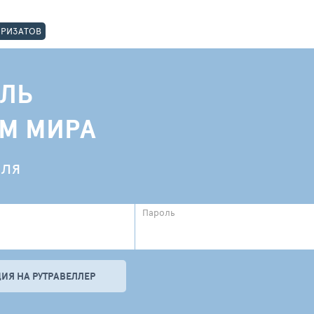
ОРИЗАТОВ
ЛЬ
АМ МИРА
еля
Пароль
ИЯ НА РУТРАВЕЛЛЕР