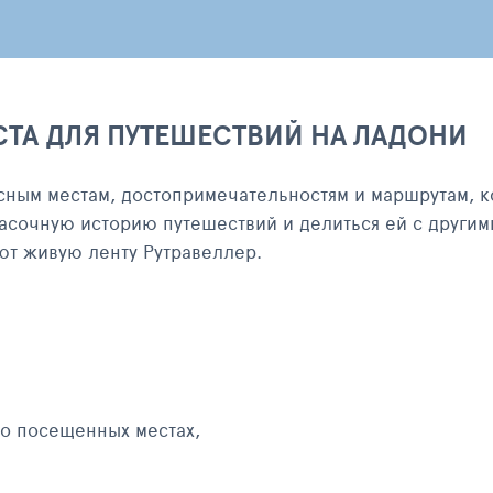
СТА ДЛЯ ПУТЕШЕСТВИЙ НА ЛАДОНИ
сным местам, достопримечательностям и маршрутам, к
асочную историю путешествий и делиться ей с другим
яют живую ленту Рутравеллер.
 о посещенных местах,