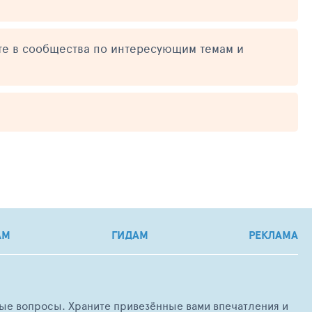
те в сообщества по интересующим темам и
АМ
ГИДАМ
РЕКЛАМА
любые вопросы. Храните привезённые вами впечатления и