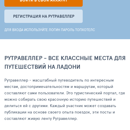
ВОЙТИ В СВОЙ АККАУНТ
РЕГИСТРАЦИЯ НА РУТРАВЕЛЛЕР
ДЛЯ ВХОДА ИСПОЛЬЗУЙТЕ ЛОГИН ПАРОЛЬ ТОПХОТЕЛС
РУТРАВЕЛЛЕР - ВСЕ КЛАССНЫЕ МЕСТА ДЛЯ
ПУТЕШЕСТВИЙ НА ЛАДОНИ
Рутравеллер - масштабный путеводитель по интересным
местам, достопримечательностям и маршрутам, который
составляют сами пользователи. Это туристический портал, где
можно собирать свою красочную историю путешествий и
делиться ей с другими. Каждый участник может создавать
публикации на основе своего опыта поездок, эти посты и
составляют живую ленту Рутравеллер.