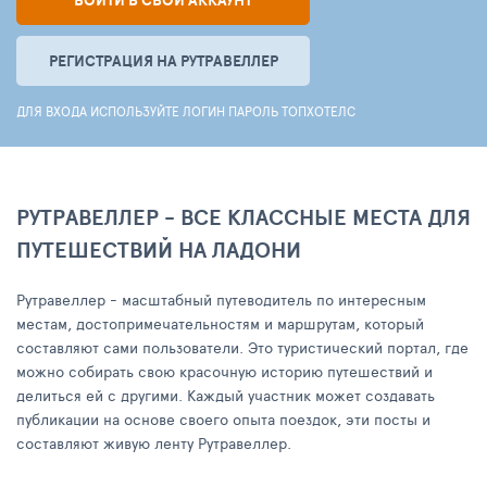
ВОЙТИ В СВОЙ АККАУНТ
РЕГИСТРАЦИЯ НА РУТРАВЕЛЛЕР
ДЛЯ ВХОДА ИСПОЛЬЗУЙТЕ ЛОГИН ПАРОЛЬ ТОПХОТЕЛС
РУТРАВЕЛЛЕР - ВСЕ КЛАССНЫЕ МЕСТА ДЛЯ
ПУТЕШЕСТВИЙ НА ЛАДОНИ
Рутравеллер - масштабный путеводитель по интересным
местам, достопримечательностям и маршрутам, который
составляют сами пользователи. Это туристический портал, где
можно собирать свою красочную историю путешествий и
делиться ей с другими. Каждый участник может создавать
публикации на основе своего опыта поездок, эти посты и
составляют живую ленту Рутравеллер.