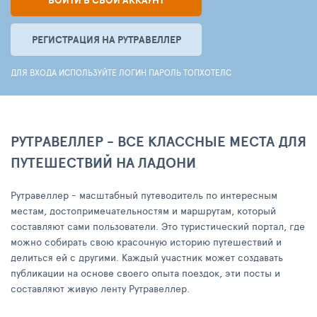
ВОЙТИ В СВОЙ АККАУНТ
РЕГИСТРАЦИЯ НА РУТРАВЕЛЛЕР
ДЛЯ ВХОДА ИСПОЛЬЗУЙТЕ ЛОГИН ПАРОЛЬ ТОПХОТЕЛС
РУТРАВЕЛЛЕР - ВСЕ КЛАССНЫЕ МЕСТА ДЛЯ
ПУТЕШЕСТВИЙ НА ЛАДОНИ
Рутравеллер - масштабный путеводитель по интересным
местам, достопримечательностям и маршрутам, который
составляют сами пользователи. Это туристический портал, где
можно собирать свою красочную историю путешествий и
делиться ей с другими. Каждый участник может создавать
публикации на основе своего опыта поездок, эти посты и
составляют живую ленту Рутравеллер.