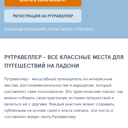
ВОЙТИ В СВОЙ АККАУНТ
РЕГИСТРАЦИЯ НА РУТРАВЕЛЛЕР
ДЛЯ ВХОДА ИСПОЛЬЗУЙТЕ ЛОГИН ПАРОЛЬ ТОПХОТЕЛС
РУТРАВЕЛЛЕР - ВСЕ КЛАССНЫЕ МЕСТА ДЛЯ
ПУТЕШЕСТВИЙ НА ЛАДОНИ
Рутравеллер - масштабный путеводитель по интересным
местам, достопримечательностям и маршрутам, который
составляют сами пользователи. Это туристический портал, где
можно собирать свою красочную историю путешествий и
делиться ей с другими. Каждый участник может создавать
публикации на основе своего опыта поездок, эти посты и
составляют живую ленту Рутравеллер.