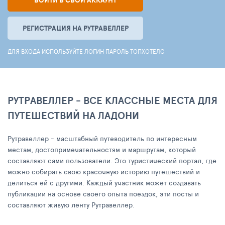
ВОЙТИ В СВОЙ АККАУНТ
РЕГИСТРАЦИЯ НА РУТРАВЕЛЛЕР
ДЛЯ ВХОДА ИСПОЛЬЗУЙТЕ ЛОГИН ПАРОЛЬ ТОПХОТЕЛС
РУТРАВЕЛЛЕР - ВСЕ КЛАССНЫЕ МЕСТА ДЛЯ
ПУТЕШЕСТВИЙ НА ЛАДОНИ
Рутравеллер - масштабный путеводитель по интересным
местам, достопримечательностям и маршрутам, который
составляют сами пользователи. Это туристический портал, где
можно собирать свою красочную историю путешествий и
делиться ей с другими. Каждый участник может создавать
публикации на основе своего опыта поездок, эти посты и
составляют живую ленту Рутравеллер.