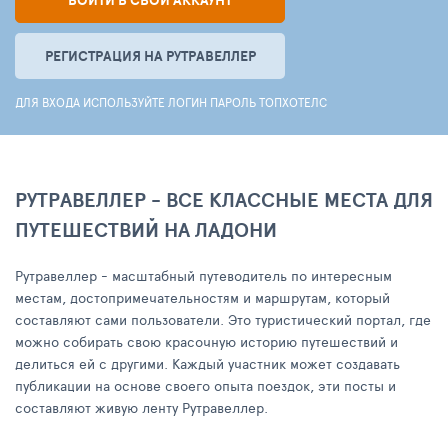
ВОЙТИ В СВОЙ АККАУНТ
РЕГИСТРАЦИЯ НА РУТРАВЕЛЛЕР
ДЛЯ ВХОДА ИСПОЛЬЗУЙТЕ ЛОГИН ПАРОЛЬ ТОПХОТЕЛС
РУТРАВЕЛЛЕР - ВСЕ КЛАССНЫЕ МЕСТА ДЛЯ
ПУТЕШЕСТВИЙ НА ЛАДОНИ
Рутравеллер - масштабный путеводитель по интересным
местам, достопримечательностям и маршрутам, который
составляют сами пользователи. Это туристический портал, где
можно собирать свою красочную историю путешествий и
делиться ей с другими. Каждый участник может создавать
публикации на основе своего опыта поездок, эти посты и
составляют живую ленту Рутравеллер.