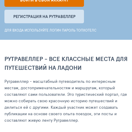
ВОЙТИ В СВОЙ АККАУНТ
РЕГИСТРАЦИЯ НА РУТРАВЕЛЛЕР
ДЛЯ ВХОДА ИСПОЛЬЗУЙТЕ ЛОГИН ПАРОЛЬ ТОПХОТЕЛС
РУТРАВЕЛЛЕР - ВСЕ КЛАССНЫЕ МЕСТА ДЛЯ
ПУТЕШЕСТВИЙ НА ЛАДОНИ
Рутравеллер - масштабный путеводитель по интересным
местам, достопримечательностям и маршрутам, который
составляют сами пользователи. Это туристический портал, где
можно собирать свою красочную историю путешествий и
делиться ей с другими. Каждый участник может создавать
публикации на основе своего опыта поездок, эти посты и
составляют живую ленту Рутравеллер.