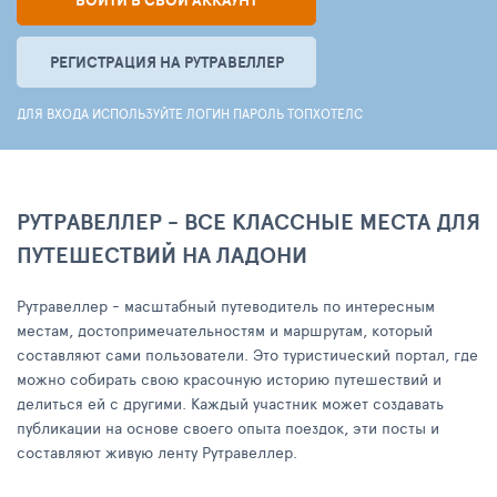
ВОЙТИ В СВОЙ АККАУНТ
РЕГИСТРАЦИЯ НА РУТРАВЕЛЛЕР
ДЛЯ ВХОДА ИСПОЛЬЗУЙТЕ ЛОГИН ПАРОЛЬ ТОПХОТЕЛС
РУТРАВЕЛЛЕР - ВСЕ КЛАССНЫЕ МЕСТА ДЛЯ
ПУТЕШЕСТВИЙ НА ЛАДОНИ
Рутравеллер - масштабный путеводитель по интересным
местам, достопримечательностям и маршрутам, который
составляют сами пользователи. Это туристический портал, где
можно собирать свою красочную историю путешествий и
делиться ей с другими. Каждый участник может создавать
публикации на основе своего опыта поездок, эти посты и
составляют живую ленту Рутравеллер.