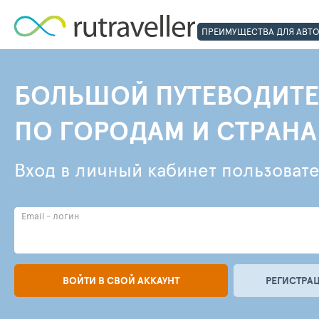
ПРЕИМУЩЕСТВА ДЛЯ АВТ
БОЛЬШОЙ ПУТЕВОДИТЕ
ПО ГОРОДАМ И СТРАН
Вход в личный кабинет пользоват
Email - логин
ВОЙТИ В СВОЙ АККАУНТ
РЕГИСТРАЦ