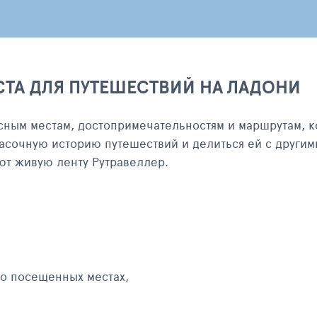
СТА ДЛЯ ПУТЕШЕСТВИЙ НА ЛАДОНИ
сным местам, достопримечательностям и маршрутам, к
асочную историю путешествий и делиться ей с другим
яют живую ленту Рутравеллер.
 о посещенных местах,