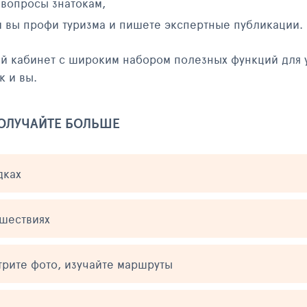
 вопросы знатокам,
и вы профи туризма и пишете экспертные публикации.
ый кабинет с широким набором полезных функций для 
к и вы.
ПОЛУЧАЙТЕ БОЛЬШЕ
дках
ешествиях
трите фото, изучайте маршруты