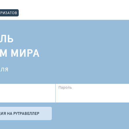
ОРИЗАТОВ
ЛЬ
АМ МИРА
еля
Пароль
ИЯ НА РУТРАВЕЛЛЕР