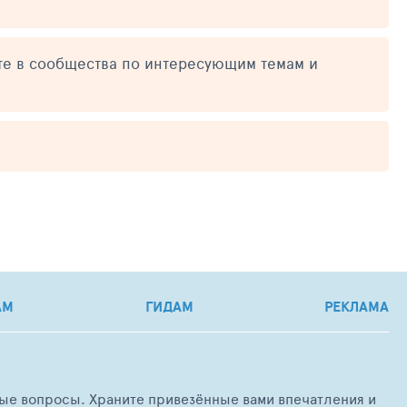
те в сообщества по интересующим темам и
АМ
ГИДАМ
РЕКЛАМА
любые вопросы. Храните привезённые вами впечатления и