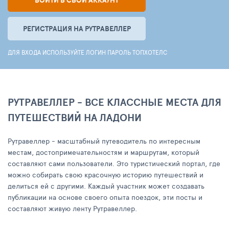
ВОЙТИ В СВОЙ АККАУНТ
РЕГИСТРАЦИЯ НА РУТРАВЕЛЛЕР
ДЛЯ ВХОДА ИСПОЛЬЗУЙТЕ ЛОГИН ПАРОЛЬ ТОПХОТЕЛС
РУТРАВЕЛЛЕР - ВСЕ КЛАССНЫЕ МЕСТА ДЛЯ
ПУТЕШЕСТВИЙ НА ЛАДОНИ
Рутравеллер - масштабный путеводитель по интересным
местам, достопримечательностям и маршрутам, который
составляют сами пользователи. Это туристический портал, где
можно собирать свою красочную историю путешествий и
делиться ей с другими. Каждый участник может создавать
публикации на основе своего опыта поездок, эти посты и
составляют живую ленту Рутравеллер.