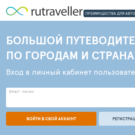
ПРЕИМУЩЕСТВА ДЛЯ АВТ
БОЛЬШОЙ ПУТЕВОДИТЕ
ПО ГОРОДАМ И СТРАН
Вход в личный кабинет пользоват
Email - логин
ВОЙТИ В СВОЙ АККАУНТ
РЕГИСТРАЦ