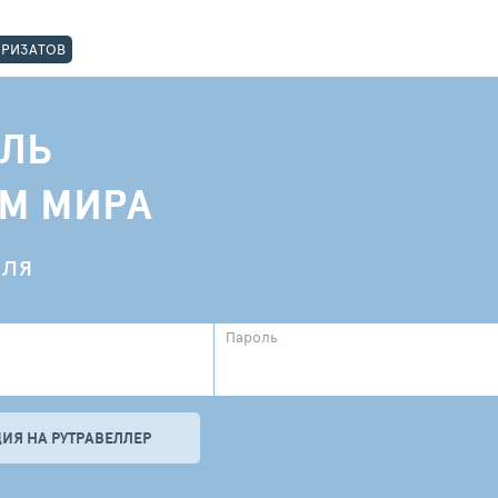
ОРИЗАТОВ
ЛЬ
АМ МИРА
еля
Пароль
ИЯ НА РУТРАВЕЛЛЕР