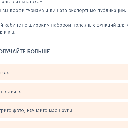
 вопросы знатокам,
и вы профи туризма и пишете экспертные публикации.
ый кабинет с широким набором полезных функций для 
к и вы.
ПОЛУЧАЙТЕ БОЛЬШЕ
дках
ешествиях
трите фото, изучайте маршруты