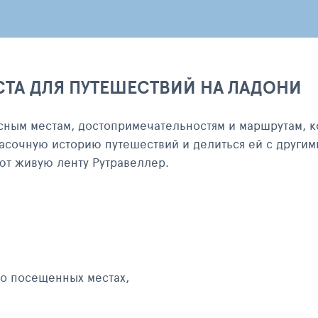
СТА ДЛЯ ПУТЕШЕСТВИЙ НА ЛАДОНИ
сным местам, достопримечательностям и маршрутам, к
асочную историю путешествий и делиться ей с другим
яют живую ленту Рутравеллер.
 о посещенных местах,