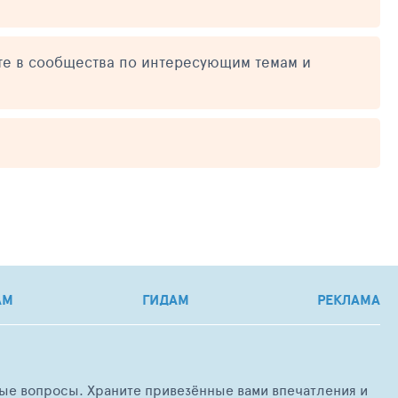
те в сообщества по интересующим темам и
АМ
ГИДАМ
РЕКЛАМА
любые вопросы. Храните привезённые вами впечатления и