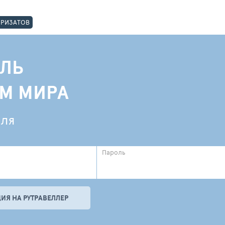
ОРИЗАТОВ
ЛЬ
АМ МИРА
еля
Пароль
ИЯ НА РУТРАВЕЛЛЕР