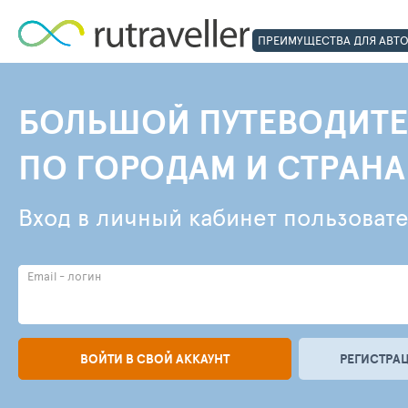
ПРЕИМУЩЕСТВА ДЛЯ АВТ
БОЛЬШОЙ ПУТЕВОДИТЕ
ПО ГОРОДАМ И СТРАН
Вход в личный кабинет пользоват
Email - логин
ВОЙТИ В СВОЙ АККАУНТ
РЕГИСТРАЦ