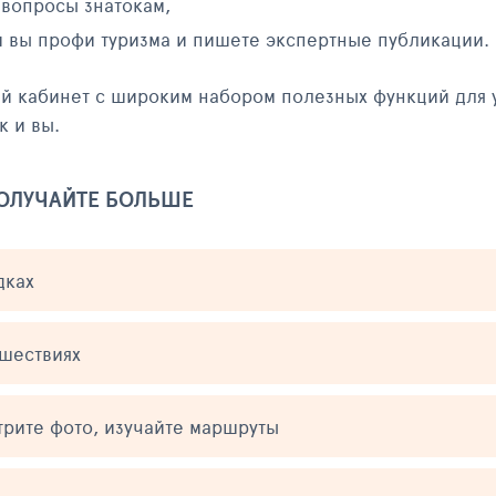
 вопросы знатокам,
и вы профи туризма и пишете экспертные публикации.
ый кабинет с широким набором полезных функций для 
к и вы.
ПОЛУЧАЙТЕ БОЛЬШЕ
дках
ешествиях
трите фото, изучайте маршруты