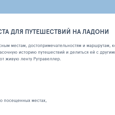
СТА ДЛЯ ПУТЕШЕСТВИЙ НА ЛАДОНИ
сным местам, достопримечательностям и маршрутам, к
асочную историю путешествий и делиться ей с другим
яют живую ленту Рутравеллер.
 о посещенных местах,