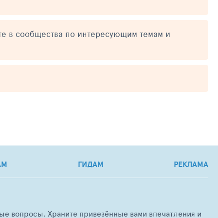
те в сообщества по интересующим темам и
АМ
ГИДАМ
РЕКЛАМА
любые вопросы. Храните привезённые вами впечатления и