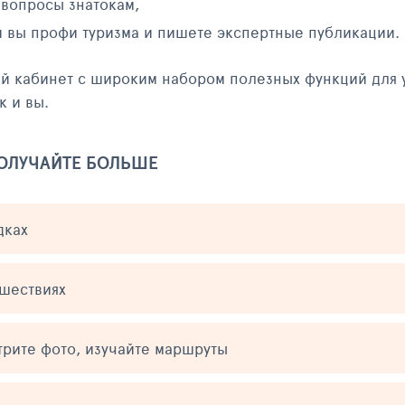
 вопросы знатокам,
и вы профи туризма и пишете экспертные публикации.
ый кабинет с широким набором полезных функций для 
к и вы.
ПОЛУЧАЙТЕ БОЛЬШЕ
дках
ешествиях
трите фото, изучайте маршруты