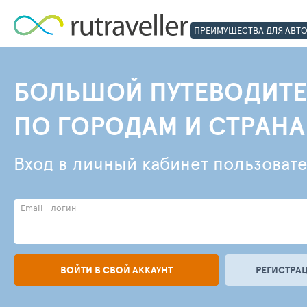
ПРЕИМУЩЕСТВА ДЛЯ АВТ
БОЛЬШОЙ ПУТЕВОДИТЕ
ПО ГОРОДАМ И СТРАН
Вход в личный кабинет пользоват
Email - логин
ВОЙТИ В СВОЙ АККАУНТ
РЕГИСТРАЦ