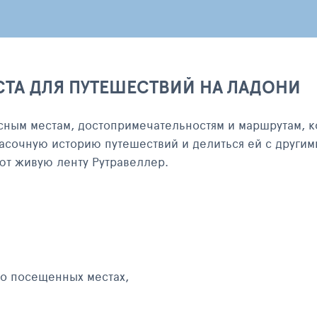
СТА ДЛЯ ПУТЕШЕСТВИЙ НА ЛАДОНИ
сным местам, достопримечательностям и маршрутам, к
асочную историю путешествий и делиться ей с другим
яют живую ленту Рутравеллер.
 о посещенных местах,