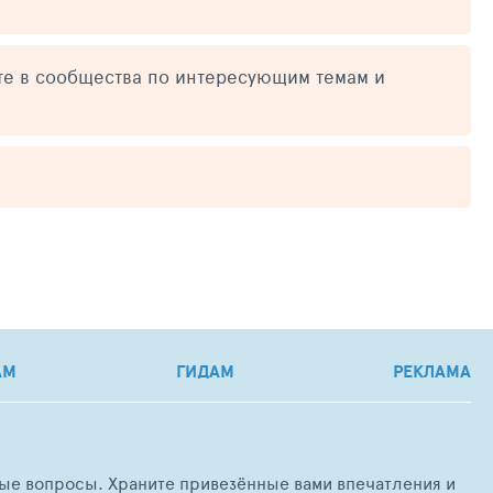
те в сообщества по интересующим темам и
АМ
ГИДАМ
РЕКЛАМА
любые вопросы. Храните привезённые вами впечатления и