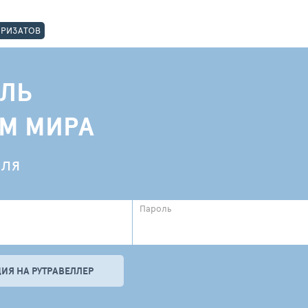
ОРИЗАТОВ
ЛЬ
АМ МИРА
еля
Пароль
ИЯ НА РУТРАВЕЛЛЕР