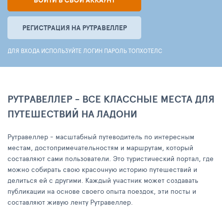
ВОЙТИ В СВОЙ АККАУНТ
РЕГИСТРАЦИЯ НА РУТРАВЕЛЛЕР
ДЛЯ ВХОДА ИСПОЛЬЗУЙТЕ ЛОГИН ПАРОЛЬ ТОПХОТЕЛС
РУТРАВЕЛЛЕР - ВСЕ КЛАССНЫЕ МЕСТА ДЛЯ
ПУТЕШЕСТВИЙ НА ЛАДОНИ
Рутравеллер - масштабный путеводитель по интересным
местам, достопримечательностям и маршрутам, который
составляют сами пользователи. Это туристический портал, где
можно собирать свою красочную историю путешествий и
делиться ей с другими. Каждый участник может создавать
публикации на основе своего опыта поездок, эти посты и
составляют живую ленту Рутравеллер.