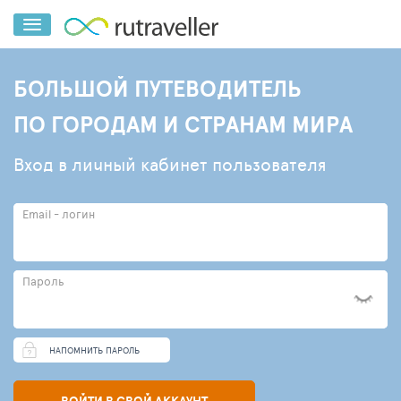
БОЛЬШОЙ ПУТЕВОДИТЕЛЬ
ПО ГОРОДАМ И СТРАНАМ МИРА
Вход в личный кабинет пользователя
Email - логин
Пароль
НАПОМНИТЬ ПАРОЛЬ