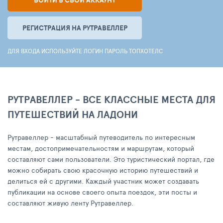
ВОЙТИ В СВОЙ АККАУНТ
РЕГИСТРАЦИЯ НА РУТРАВЕЛЛЕР
ДЛЯ ВХОДА ИСПОЛЬЗУЙТЕ ЛОГИН ПАРОЛЬ ТОПХОТЕЛС
РУТРАВЕЛЛЕР - ВСЕ КЛАССНЫЕ МЕСТА ДЛЯ
ПУТЕШЕСТВИЙ НА ЛАДОНИ
Рутравеллер - масштабный путеводитель по интересным
местам, достопримечательностям и маршрутам, который
составляют сами пользователи. Это туристический портал, где
можно собирать свою красочную историю путешествий и
делиться ей с другими. Каждый участник может создавать
публикации на основе своего опыта поездок, эти посты и
составляют живую ленту Рутравеллер.