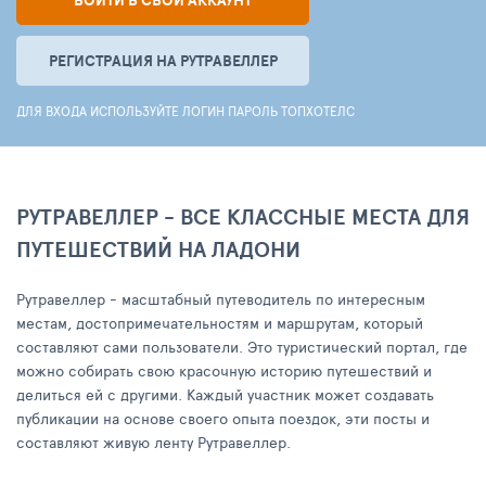
ВОЙТИ В СВОЙ АККАУНТ
РЕГИСТРАЦИЯ НА РУТРАВЕЛЛЕР
ДЛЯ ВХОДА ИСПОЛЬЗУЙТЕ ЛОГИН ПАРОЛЬ ТОПХОТЕЛС
РУТРАВЕЛЛЕР - ВСЕ КЛАССНЫЕ МЕСТА ДЛЯ
ПУТЕШЕСТВИЙ НА ЛАДОНИ
Рутравеллер - масштабный путеводитель по интересным
местам, достопримечательностям и маршрутам, который
составляют сами пользователи. Это туристический портал, где
можно собирать свою красочную историю путешествий и
делиться ей с другими. Каждый участник может создавать
публикации на основе своего опыта поездок, эти посты и
составляют живую ленту Рутравеллер.