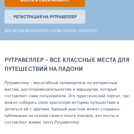
ВОЙТИ В СВОЙ АККАУНТ
РЕГИСТРАЦИЯ НА РУТРАВЕЛЛЕР
ДЛЯ ВХОДА ИСПОЛЬЗУЙТЕ ЛОГИН ПАРОЛЬ ТОПХОТЕЛС
РУТРАВЕЛЛЕР - ВСЕ КЛАССНЫЕ МЕСТА ДЛЯ
ПУТЕШЕСТВИЙ НА ЛАДОНИ
Рутравеллер - масштабный путеводитель по интересным
местам, достопримечательностям и маршрутам, который
составляют сами пользователи. Это туристический портал, где
можно собирать свою красочную историю путешествий и
делиться ей с другими. Каждый участник может создавать
публикации на основе своего опыта поездок, эти посты и
составляют живую ленту Рутравеллер.