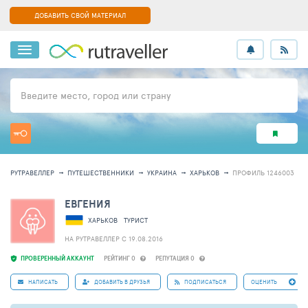
ДОБАВИТЬ СВОЙ МАТЕРИАЛ
Введите место, город или страну
РУТРАВЕЛЛЕР
ПУТЕШЕСТВЕННИКИ
УКРАИНА
ХАРЬКОВ
ПРОФИЛЬ 1246003
ЕВГЕНИЯ
ХАРЬКОВ
ТУРИСТ
НА РУТРАВЕЛЛЕР C 19.08.2016
ПРОВЕРЕННЫЙ АККАУНТ
РЕЙТИНГ 0
РЕПУТАЦИЯ 0
НАПИСАТЬ
ДОБАВИТЬ В ДРУЗЬЯ
ПОДПИСАТЬСЯ
ОЦЕНИТЬ