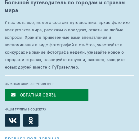
Большой путеводитель по городам и странам
мира
У нас есть всё, из чего состоит путешествие: яркие фото изо
всех уголков мира, рассказы о поездках, ответы на любые
вопросы. Храните привезённые вами впечатления и
воспоминания в виде фотографий и отчётов, участвуйте в
конкурсах на звание фотографа недели, узнавайте новое о
городах и странах, планируйте отпуск и, наконец, заводите
новых друзей вместе с РуТравеллер.
ОБРАТНАЯ СВЯЗЬ С РУТРАВЕЛЛЕР
ОБРАТНАЯ СВЯЗЬ
НАШИ ГРУППЫ В СОЦСЕТЯХ
правила пользования