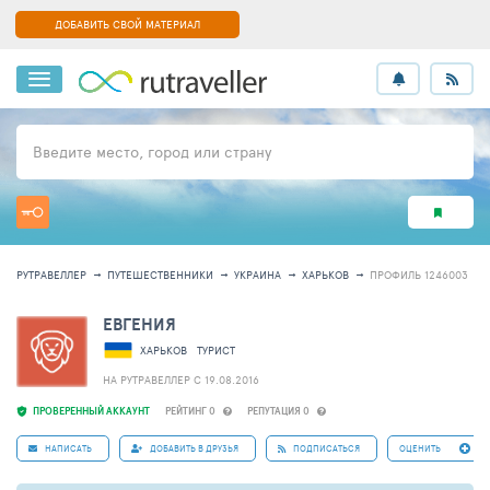
ДОБАВИТЬ СВОЙ МАТЕРИАЛ
Введите место, город или страну
РУТРАВЕЛЛЕР
ПУТЕШЕСТВЕННИКИ
УКРАИНА
ХАРЬКОВ
ПРОФИЛЬ 1246003
ЕВГЕНИЯ
ХАРЬКОВ
ТУРИСТ
НА РУТРАВЕЛЛЕР C 19.08.2016
ПРОВЕРЕННЫЙ АККАУНТ
РЕЙТИНГ 0
РЕПУТАЦИЯ 0
НАПИСАТЬ
ДОБАВИТЬ В ДРУЗЬЯ
ПОДПИСАТЬСЯ
ОЦЕНИТЬ