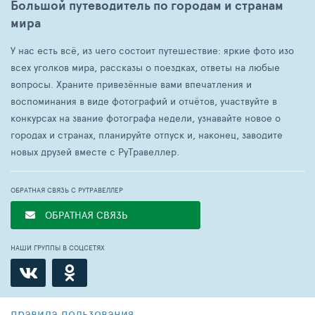
Большой путеводитель по городам и странам
мира
У нас есть всё, из чего состоит путешествие: яркие фото изо
всех уголков мира, рассказы о поездках, ответы на любые
вопросы. Храните привезённые вами впечатления и
воспоминания в виде фотографий и отчётов, участвуйте в
конкурсах на звание фотографа недели, узнавайте новое о
городах и странах, планируйте отпуск и, наконец, заводите
новых друзей вместе с РуТравеллер.
ОБРАТНАЯ СВЯЗЬ С РУТРАВЕЛЛЕР
ОБРАТНАЯ СВЯЗЬ
НАШИ ГРУППЫ В СОЦСЕТЯХ
правила пользования