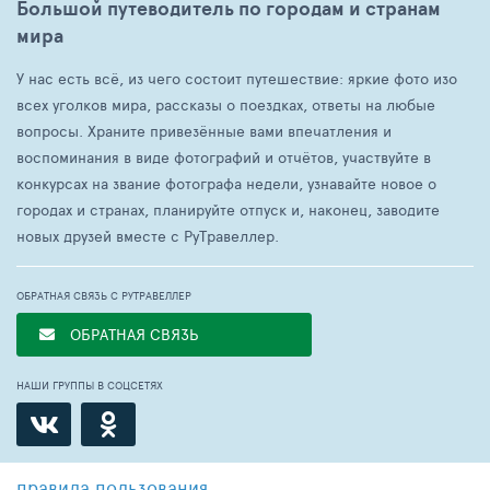
Большой путеводитель по городам и странам
мира
У нас есть всё, из чего состоит путешествие: яркие фото изо
всех уголков мира, рассказы о поездках, ответы на любые
вопросы. Храните привезённые вами впечатления и
воспоминания в виде фотографий и отчётов, участвуйте в
конкурсах на звание фотографа недели, узнавайте новое о
городах и странах, планируйте отпуск и, наконец, заводите
новых друзей вместе с РуТравеллер.
ОБРАТНАЯ СВЯЗЬ С РУТРАВЕЛЛЕР
ОБРАТНАЯ СВЯЗЬ
НАШИ ГРУППЫ В СОЦСЕТЯХ
правила пользования