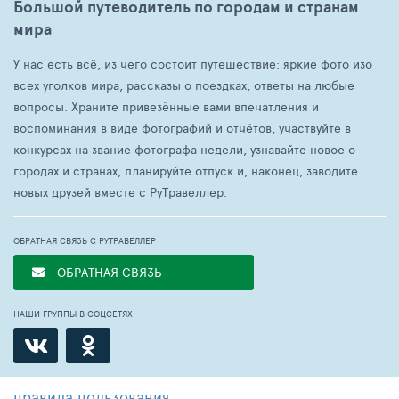
Большой путеводитель по городам и странам
мира
У нас есть всё, из чего состоит путешествие: яркие фото изо
всех уголков мира, рассказы о поездках, ответы на любые
вопросы. Храните привезённые вами впечатления и
воспоминания в виде фотографий и отчётов, участвуйте в
конкурсах на звание фотографа недели, узнавайте новое о
городах и странах, планируйте отпуск и, наконец, заводите
новых друзей вместе с РуТравеллер.
ОБРАТНАЯ СВЯЗЬ С РУТРАВЕЛЛЕР
ОБРАТНАЯ СВЯЗЬ
НАШИ ГРУППЫ В СОЦСЕТЯХ
правила пользования