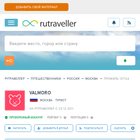
ДОБАВИТЬ СВОЙ МАТЕРИАЛ
Введите место, город или страну
РУТРАВЕЛЛЕР
ПУТЕШЕСТВЕННИКИ
РОССИЯ
МОСКВА
ПРОФИЛЬ 137124
VALMORO
МОСКВА
ТУРИСТ
НА РУТРАВЕЛЛЕР C 23.12.2011
ПРОВЕРЕННЫЙ АККАУНТ
РЕЙТИНГ 0
РЕПУТАЦИЯ 0
НАПИСАТЬ
ДОБАВИТЬ В ДРУЗЬЯ
ПОДПИСАТЬСЯ
ОЦЕНИТЬ