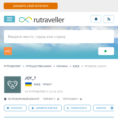
ДОБАВИТЬ СВОЙ МАТЕРИАЛ
Введите место, город или страну
РУТРАВЕЛЛЕР
ПУТЕШЕСТВЕННИКИ
УКРАИНА
КИЕВ
ПРОФИЛЬ 206013
JOY_7
КИЕВ
ТУРИСТ
НА РУТРАВЕЛЛЕР C 26.06.2012
НЕ ПРОВЕРЕННЫЙ АККАУНТ
РЕЙТИНГ 0
РЕПУТАЦИЯ 0
НАПИСАТЬ
ДОБАВИТЬ В ДРУЗЬЯ
ПОДПИСАТЬСЯ
ОЦЕНИТЬ