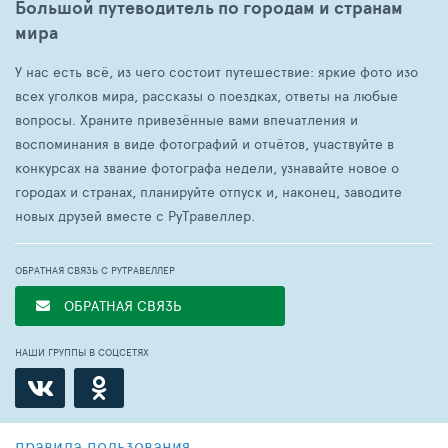
Большой путеводитель по городам и странам
мира
У нас есть всё, из чего состоит путешествие: яркие фото изо
всех уголков мира, рассказы о поездках, ответы на любые
вопросы. Храните привезённые вами впечатления и
воспоминания в виде фотографий и отчётов, участвуйте в
конкурсах на звание фотографа недели, узнавайте новое о
городах и странах, планируйте отпуск и, наконец, заводите
новых друзей вместе с РуТравеллер.
ОБРАТНАЯ СВЯЗЬ С РУТРАВЕЛЛЕР
ОБРАТНАЯ СВЯЗЬ
НАШИ ГРУППЫ В СОЦСЕТЯХ
правила пользования