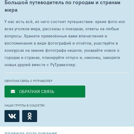
Большой путеводитель по городам и странам
мира
У нас есть всё, из чего состоит путешествие: яркие фото изо
всех уголков мира, рассказы о поездках, ответы на любые
вопросы. Храните привезённые вами впечатления и
воспоминания в виде фотографий и отчётов, участвуйте в
конкурсах на звание фотографа недели, узнавайте новое о
городах и странах, планируйте отпуск и, наконец, заводите
новых друзей вместе с РуТравеллер.
ОБРАТНАЯ СВЯЗЬ С РУТРАВЕЛЛЕР
ОБРАТНАЯ СВЯЗЬ
НАШИ ГРУППЫ В СОЦСЕТЯХ
правила пользования