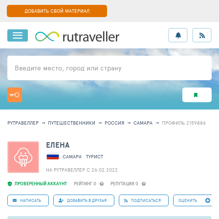
ДОБАВИТЬ СВОЙ МАТЕРИАЛ
Введите место, город или страну
РУТРАВЕЛЛЕР
ПУТЕШЕСТВЕННИКИ
РОССИЯ
САМАРА
ПРОФИЛЬ 2159886
ЕЛЕНА
САМАРА
ТУРИСТ
НА РУТРАВЕЛЛЕР C 26.02.2022
ПРОВЕРЕННЫЙ АККАУНТ
РЕЙТИНГ 0
РЕПУТАЦИЯ 0
НАПИСАТЬ
ДОБАВИТЬ В ДРУЗЬЯ
ПОДПИСАТЬСЯ
ОЦЕНИТЬ