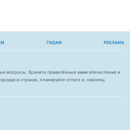
АМ
ГИДАМ
РЕКЛАМА
любые вопросы. Храните привезённые вами впечатления и
ородах и странах, планируйте отпуск и, наконец,