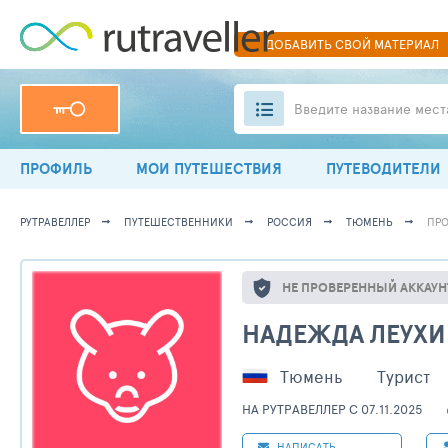
ДОБАВИТЬ
СВОЙ
МАТЕРИАЛ
Введите название мест
ПРОФИЛЬ
МОИ ПУТЕШЕСТВИЯ
ПУТЕВОДИТЕЛИ
РУТРАВЕЛЛЕР
ПУТЕШЕСТВЕННИКИ
РОССИЯ
ТЮМЕНЬ
ПРО
НЕ ПРОВЕРЕННЫЙ АККАУН
НАДЕЖДА ЛЕУХИ
Тюмень
Турист
НА РУТРАВЕЛЛЕР C 07.11.2025
НАПИСАТЬ