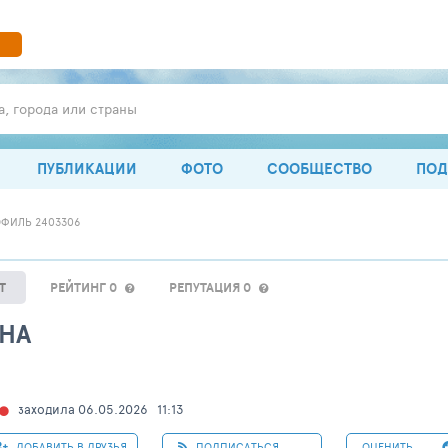
а, города или страны
ПУБЛИКАЦИИ
ФОТО
СООБЩЕСТВО
ПОД
ФИЛЬ 2403306
Т
РЕЙТИНГ 0
РЕПУТАЦИЯ 0
НА
заходила 06.05.2026
11:13
ДОБАВИТЬ В ДРУЗЬЯ
ПОДПИСАТЬСЯ
ОЦЕНИТЬ