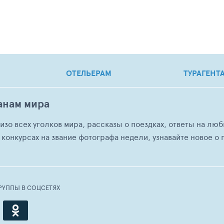
ОТЕЛЬЕРАМ
ТУРАГЕНТ
анам мира
о изо всех уголков мира, рассказы о поездках, ответы на 
 конкурсах на звание фотографа недели, узнавайте новое о г
РУППЫ В СОЦСЕТЯХ