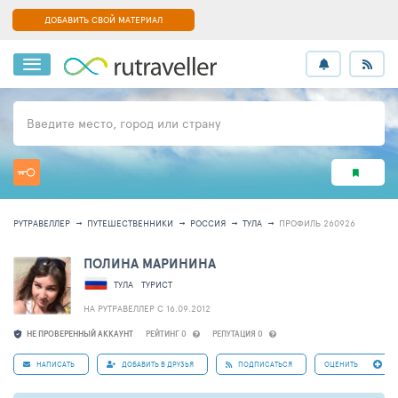
ДОБАВИТЬ СВОЙ МАТЕРИАЛ
Введите место, город или страну
РУТРАВЕЛЛЕР
ПУТЕШЕСТВЕННИКИ
РОССИЯ
ТУЛА
ПРОФИЛЬ 260926
ПОЛИНА МАРИНИНА
ТУЛА
ТУРИСТ
НА РУТРАВЕЛЛЕР C 16.09.2012
НЕ ПРОВЕРЕННЫЙ АККАУНТ
РЕЙТИНГ 0
РЕПУТАЦИЯ 0
НАПИСАТЬ
ДОБАВИТЬ В ДРУЗЬЯ
ПОДПИСАТЬСЯ
ОЦЕНИТЬ