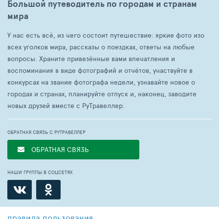
Большой путеводитель по городам и странам
мира
У нас есть всё, из чего состоит путешествие: яркие фото изо
всех уголков мира, рассказы о поездках, ответы на любые
вопросы. Храните привезённые вами впечатления и
воспоминания в виде фотографий и отчётов, участвуйте в
конкурсах на звание фотографа недели, узнавайте новое о
городах и странах, планируйте отпуск и, наконец, заводите
новых друзей вместе с РуТравеллер.
ОБРАТНАЯ СВЯЗЬ С РУТРАВЕЛЛЕР
ОБРАТНАЯ СВЯЗЬ
НАШИ ГРУППЫ В СОЦСЕТЯХ
правила пользования