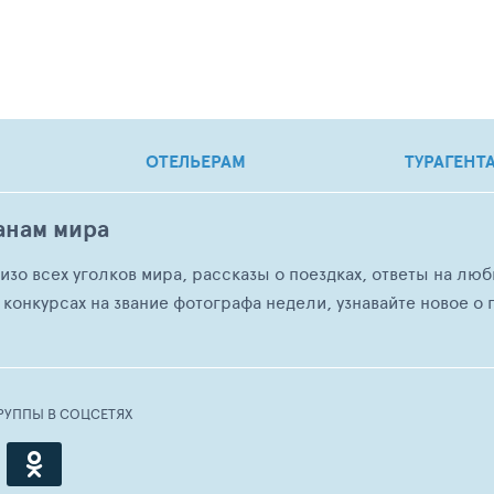
ОТЕЛЬЕРАМ
ТУРАГЕНТ
анам мира
о изо всех уголков мира, рассказы о поездках, ответы на 
 конкурсах на звание фотографа недели, узнавайте новое о г
РУППЫ В СОЦСЕТЯХ