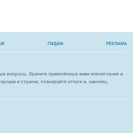
АМ
ГИДАМ
РЕКЛАМА
любые вопросы. Храните привезённые вами впечатления и
ородах и странах, планируйте отпуск и, наконец,