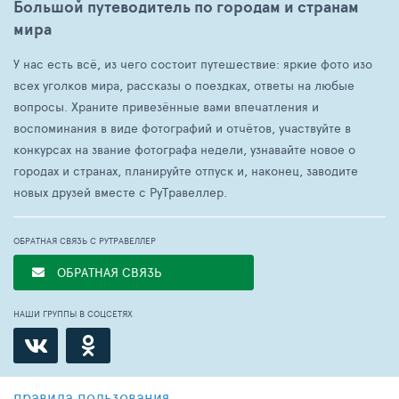
Большой путеводитель по городам и странам
мира
У нас есть всё, из чего состоит путешествие: яркие фото изо
всех уголков мира, рассказы о поездках, ответы на любые
вопросы. Храните привезённые вами впечатления и
воспоминания в виде фотографий и отчётов, участвуйте в
конкурсах на звание фотографа недели, узнавайте новое о
городах и странах, планируйте отпуск и, наконец, заводите
новых друзей вместе с РуТравеллер.
ОБРАТНАЯ СВЯЗЬ С РУТРАВЕЛЛЕР
ОБРАТНАЯ СВЯЗЬ
НАШИ ГРУППЫ В СОЦСЕТЯХ
правила пользования