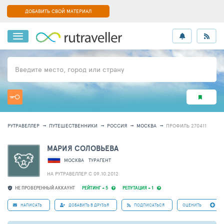
ДОБАВИТЬ СВОЙ МАТЕРИАЛ
Введите место, город или страну
РУТРАВЕЛЛЕР
ПУТЕШЕСТВЕННИКИ
РОССИЯ
МОСКВА
ПРОФИЛЬ 270411
МАРИЯ СОЛОВЬЕВА
МОСКВА
ТУРАГЕНТ
НА РУТРАВЕЛЛЕР C 09.10.2012
НЕ ПРОВЕРЕННЫЙ АККАУНТ
РЕЙТИНГ + 5
РЕПУТАЦИЯ + 1
НАПИСАТЬ
ДОБАВИТЬ В ДРУЗЬЯ
ПОДПИСАТЬСЯ
ОЦЕНИТЬ