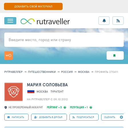
ДОБАВИТЬ СВОЙ МАТЕРИАЛ
Введите место, город или страну
РУТРАВЕЛЛЕР
ПУТЕШЕСТВЕННИКИ
РОССИЯ
МОСКВА
ПРОФИЛЬ 270411
МАРИЯ СОЛОВЬЕВА
МОСКВА
ТУРАГЕНТ
НА РУТРАВЕЛЛЕР C 09.10.2012
НЕ ПРОВЕРЕННЫЙ АККАУНТ
РЕЙТИНГ + 5
РЕПУТАЦИЯ + 1
НАПИСАТЬ
ДОБАВИТЬ В ДРУЗЬЯ
ПОДПИСАТЬСЯ
ОЦЕНИТЬ