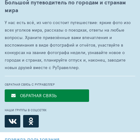
Большой путеводитель по городам и странам
мира
У нас есть всё, из чего состоит путешествие: яркие фото изо
всех уголков мира, рассказы о поездках, ответы на любые
вопросы. Храните привезённые вами впечатления и
воспоминания в виде фотографий и отчётов, участвуйте в
конкурсах на звание фотографа недели, узнавайте новое о
городах и странах, планируйте отпуск и, наконец, заводите
новых друзей вместе с РуТравеллер.
ОБРАТНАЯ СВЯЗЬ С РУТРАВЕЛЛЕР
ОБРАТНАЯ СВЯЗЬ
НАШИ ГРУППЫ В СОЦСЕТЯХ
правила пользования