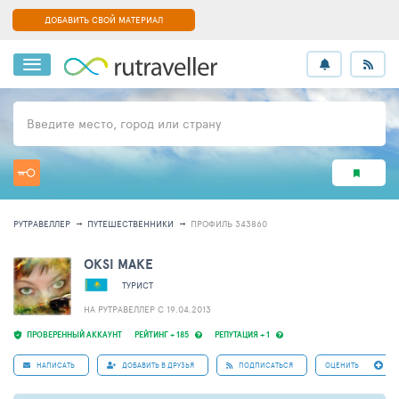
ДОБАВИТЬ СВОЙ МАТЕРИАЛ
Введите место, город или страну
РУТРАВЕЛЛЕР
ПУТЕШЕСТВЕННИКИ
ПРОФИЛЬ 343860
OKSI MAKE
ТУРИСТ
НА РУТРАВЕЛЛЕР C 19.04.2013
ПРОВЕРЕННЫЙ АККАУНТ
РЕЙТИНГ + 185
РЕПУТАЦИЯ + 1
НАПИСАТЬ
ДОБАВИТЬ В ДРУЗЬЯ
ПОДПИСАТЬСЯ
ОЦЕНИТЬ