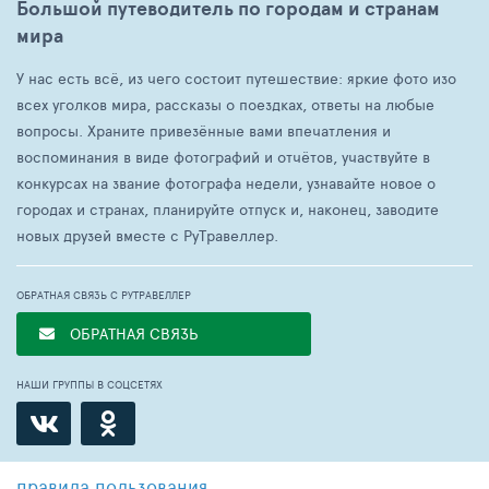
Большой путеводитель по городам и странам
мира
У нас есть всё, из чего состоит путешествие: яркие фото изо
всех уголков мира, рассказы о поездках, ответы на любые
вопросы. Храните привезённые вами впечатления и
воспоминания в виде фотографий и отчётов, участвуйте в
конкурсах на звание фотографа недели, узнавайте новое о
городах и странах, планируйте отпуск и, наконец, заводите
новых друзей вместе с РуТравеллер.
ОБРАТНАЯ СВЯЗЬ С РУТРАВЕЛЛЕР
ОБРАТНАЯ СВЯЗЬ
НАШИ ГРУППЫ В СОЦСЕТЯХ
правила пользования